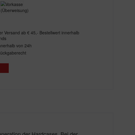
r Versand ab € 45,- Bestellwert innerhalb
nds
nnerhalb von 24h
Rückgaberecht
eneration der Hardcases. Bei der