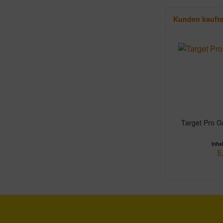
Kunden kauft
Target Pro Gr
Inha
5