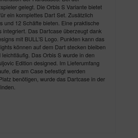
ieler gelegt. Die Orbis S Variante bietet
ür ein komplettes Dart Set. Zusätzlich
ts und 12 Schäfte bieten. Eine praktische
s integriert. Das Dartcase überzeugt dank
signs mit BULL'S Logo. Punkten kann das
lights können auf dem Dart stecken bleiben
 leichtläufig. Das Orbis S wurde in den
uljovic Edition designed. Im Lieferumfang
aufe, die am Case befestigt werden
latz benötigen, wurde das Dartcase in der
finden.