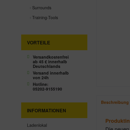
Surrounds
Training-Tools
VORTEILE
Versandkostenfrei
ab 45 € innerhalb
Deutschlands
Versand innerhalb
von 24h
Hotline:
05202-9155190
Beschreibung
INFORMATIONEN
Produktin
Ladenlokal
Die neuen 