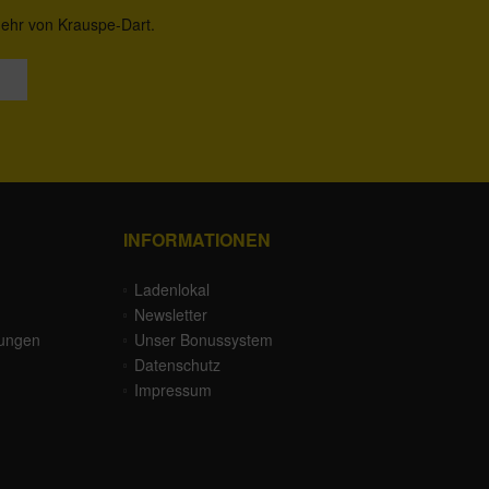
mehr von Krauspe-Dart.
INFORMATIONEN
Ladenlokal
Newsletter
gungen
Unser Bonussystem
Datenschutz
Impressum