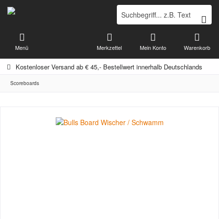
Menü
Merkzettel
Mein Konto
Warenkorb
Kostenloser Versand ab € 45,- Bestellwert innerhalb Deutschlands
Scoreboards