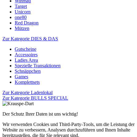
Winmau
Target
Unicorn
one80
Red Dragon
Mützen
Zur Kategorie DIES & DAS
Gutscheine
Accessoires
Ladies Area
Spezielle Transaktionen
Schnäppchen
Games
Komplettsets
Zur Kategorie Ladenlokal
Zur Kategorie BULLS SPECIAL
Der Schutz Ihrer Daten ist uns wichtig!
Wir verwenden Cookies und Third-Party-Tools, um die Leistung der
Website zu verbessern, Analysen durchzuführen und Ihnen Inhalte
bereitzustellen, die für Sie relevant sind.