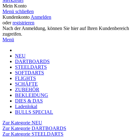
Merkzettel
Mein Konto
Menü schließen
Kundenkonto
Anmelden
oder
registrieren
Nach der Anmeldung, können Sie hier auf Ihren Kundenbereich
zugreifen.
Menü
NEU
DARTBOARDS
STEELDARTS
SOFTDARTS
FLIGHTS
SCHÄFTE
ZUBEHÖR
BEKLEIDUNG
DIES & DAS
Ladenlokal
BULLS SPECIAL
Zur Kategorie NEU
Zur Kategorie DARTBOARDS
Zur Kategorie STEELDARTS