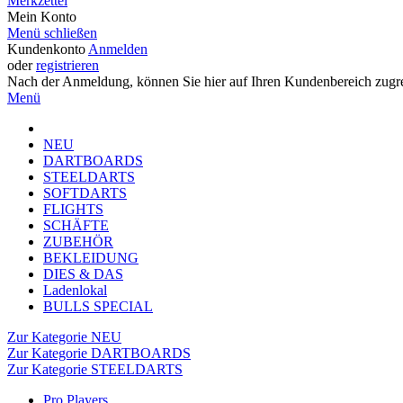
Merkzettel
Mein Konto
Menü schließen
Kundenkonto
Anmelden
oder
registrieren
Nach der Anmeldung, können Sie hier auf Ihren Kundenbereich zugre
Menü
NEU
DARTBOARDS
STEELDARTS
SOFTDARTS
FLIGHTS
SCHÄFTE
ZUBEHÖR
BEKLEIDUNG
DIES & DAS
Ladenlokal
BULLS SPECIAL
Zur Kategorie NEU
Zur Kategorie DARTBOARDS
Zur Kategorie STEELDARTS
Pro Players