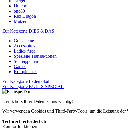
Target
Unicorn
one80
Red Dragon
Mützen
Zur Kategorie DIES & DAS
Gutscheine
Accessoires
Ladies Area
Spezielle Transaktionen
Schnäppchen
Games
Komplettsets
Zur Kategorie Ladenlokal
Zur Kategorie BULLS SPECIAL
Der Schutz Ihrer Daten ist uns wichtig!
Wir verwenden Cookies und Third-Party-Tools, um die Leistung der Web
Technisch erforderlich
Komfortfunktionen