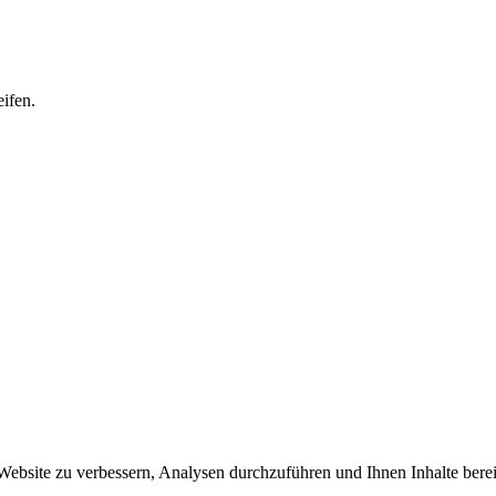
ifen.
site zu verbessern, Analysen durchzuführen und Ihnen Inhalte bereitzu