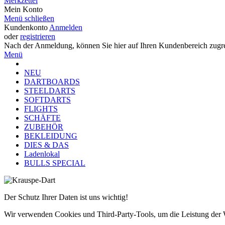
Merkzettel
Mein Konto
Menü schließen
Kundenkonto
Anmelden
oder
registrieren
Nach der Anmeldung, können Sie hier auf Ihren Kundenbereich zugre
Menü
NEU
DARTBOARDS
STEELDARTS
SOFTDARTS
FLIGHTS
SCHÄFTE
ZUBEHÖR
BEKLEIDUNG
DIES & DAS
Ladenlokal
BULLS SPECIAL
Der Schutz Ihrer Daten ist uns wichtig!
Wir verwenden Cookies und Third-Party-Tools, um die Leistung der Web