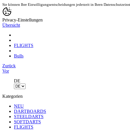
Sie können Ihre Einwilligungsentscheidungen jederzeit in Ihren Datenschutzeins
Privacy-Einstellungen
Übersicht
FLIGHTS
Bulls
Zurück
Vor
DE
Kategorien
NEU
DARTBOARDS
STEELDARTS
SOFTDARTS
FLIGHTS