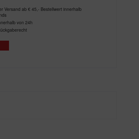
r Versand ab € 45,- Bestellwert innerhalb
nds
nnerhalb von 24h
Rückgaberecht