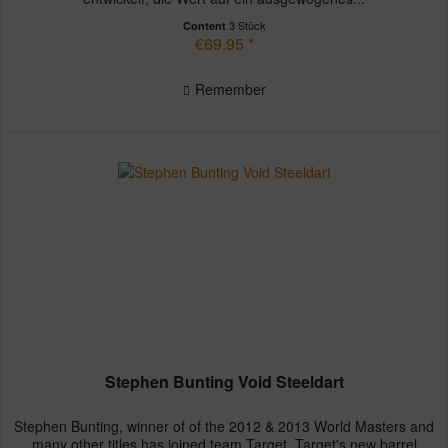
3 Stück
Content
€69.95 *
Remember
Stephen Bunting Void Steeldart
Stephen Bunting, winner of of the 2012 & 2013 World Masters and
many other titles has joined team Target. Target's new barrel