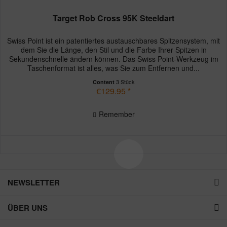
Target Rob Cross 95K Steeldart
Swiss Point ist ein patentiertes austauschbares Spitzensystem, mit
dem Sie die Länge, den Stil und die Farbe Ihrer Spitzen in
Sekundenschnelle ändern können. Das Swiss Point-Werkzeug im
Taschenformat ist alles, was Sie zum Entfernen und...
3 Stück
Content
€129.95 *
Remember
NEWSLETTER
ÜBER UNS