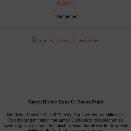
€69.95 *
Remember
Target Bolide Envy 01 Swiss Point
Die Bolide Envy 01 90% SP Steeltip Darts vereinen erstklassige
Verarbeitung mit einer markanten Goldoptik und bestechen so
sowohl optisch als auch technisch. Dieses Modell wurde für Spieler
entwickelt, die Wert auf ein ausgewogenes...