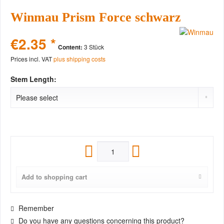
Winmau Prism Force schwarz
€2.35 *
Content:
3 Stück
Prices incl. VAT
plus shipping costs
Stem Length:
Add to
shopping cart
Remember
Do you have any questions concerning this product?