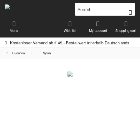
Menu
Wish list
My account
Shopping cart
Kostenloser Versand ab € 45,- Bestellwert innerhalb Deutschlands
Overview
Nylon