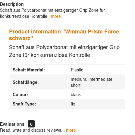
Description
Schaft aus Polycarbonat mit einzigartiger Grip Zone für
konkurrenzlose Kontrolle
more
Product information "Winmau Prism Force
schwarz"
Schaft aus Polycarbonat mit einzigartiger Grip
Zone für konkurrenzlose Kontrolle
Schaft Material:
Plastic
medium, intermediate,
Schaftlänge:
short
Colour:
black
Shaft Type:
fix
Evaluations
0
Read, write and discuss reviews...
more