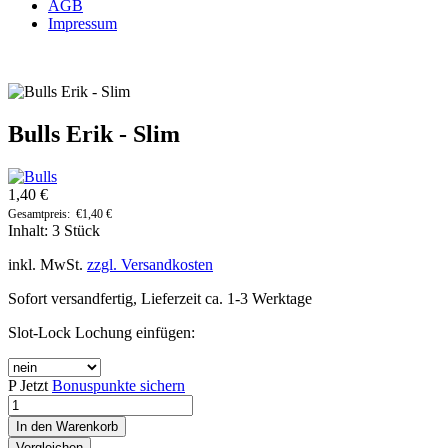
AGB
Impressum
Bulls Erik - Slim
1,40 €
Gesamtpreis:
€
1,40
€
Inhalt:
3 Stück
inkl. MwSt.
zzgl. Versandkosten
Sofort versandfertig, Lieferzeit ca. 1-3 Werktage
Slot-Lock Lochung einfügen:
P
Jetzt
Bonuspunkte sichern
In den
Warenkorb
Vergleichen