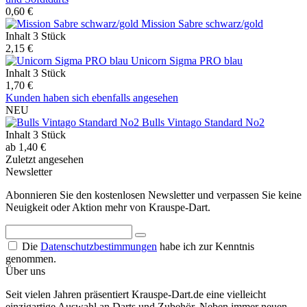
0,60 €
Mission Sabre schwarz/gold
Inhalt
3 Stück
2,15 €
Unicorn Sigma PRO blau
Inhalt
3 Stück
1,70 €
Kunden haben sich ebenfalls angesehen
NEU
Bulls Vintago Standard No2
Inhalt
3 Stück
ab 1,40 €
Zuletzt angesehen
Newsletter
Abonnieren Sie den kostenlosen Newsletter und verpassen Sie keine
Neuigkeit oder Aktion mehr von Krauspe-Dart.
Die
Datenschutzbestimmungen
habe ich zur Kenntnis
genommen.
Über uns
Seit vielen Jahren präsentiert Krauspe-Dart.de eine vielleicht
einzigartige Auswahl an Darts und Zubehör. Neben immer neuen