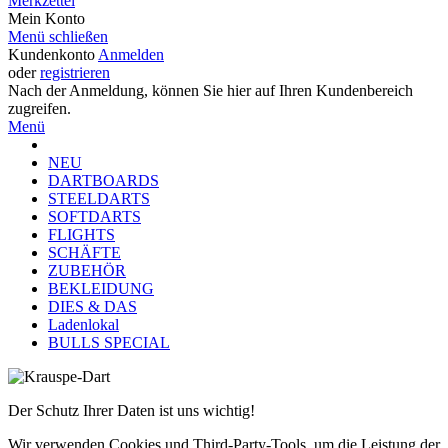
Merkzettel
Mein Konto
Menü schließen
Kundenkonto
Anmelden
oder
registrieren
Nach der Anmeldung, können Sie hier auf Ihren Kundenbereich
zugreifen.
Menü
NEU
DARTBOARDS
STEELDARTS
SOFTDARTS
FLIGHTS
SCHÄFTE
ZUBEHÖR
BEKLEIDUNG
DIES & DAS
Ladenlokal
BULLS SPECIAL
Der Schutz Ihrer Daten ist uns wichtig!
Wir verwenden Cookies und Third-Party-Tools, um die Leistung der