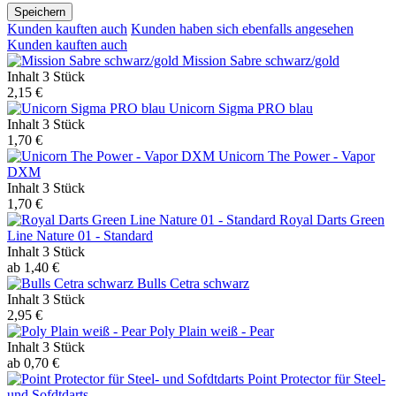
Speichern
Kunden kauften auch
Kunden haben sich ebenfalls angesehen
Kunden kauften auch
Mission Sabre schwarz/gold
Inhalt
3 Stück
2,15 €
Unicorn Sigma PRO blau
Inhalt
3 Stück
1,70 €
Unicorn The Power - Vapor
DXM
Inhalt
3 Stück
1,70 €
Royal Darts Green
Line Nature 01 - Standard
Inhalt
3 Stück
ab 1,40 €
Bulls Cetra schwarz
Inhalt
3 Stück
2,95 €
Poly Plain weiß - Pear
Inhalt
3 Stück
ab 0,70 €
Point Protector für Steel-
und Sofdtdarts